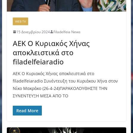
WEB TV
15 Δεκεμβρίου 2024
Filadelfeia News
AEK Ο Κυριακός Χήνας
αποκλειστικά στο
filadelfeiaradio
AEK Ο Κυριακός Χήνας αποκλειστικά στο
filadelfeiaradio Συνέντευξη του Κυριάκου Χήνα στον
Νίκο Μακράκο (26-4-24)ΠΑΡΑΚΟΛΟΥΘΗΣΤΕ ΤΗΝ
ΣΥΝΕΝΤΕΥΞΗ ΜΕΣΑ ΑΠΟ ΤΟ
Read More