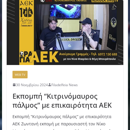
WEB TV
30 Νοεμβρίου 2024
Filadelfeia News
Εκπομπή “Κιτρινόμαυρος
πάλμος” με επικαιρότητα ΑΕΚ
Εκπομπή “Κιτρινόμαυρος πάλμος” με επικαιρότητα
ΑΕΚ Ζωντανή εκπομή με παρουσιαστή τον Νίκο