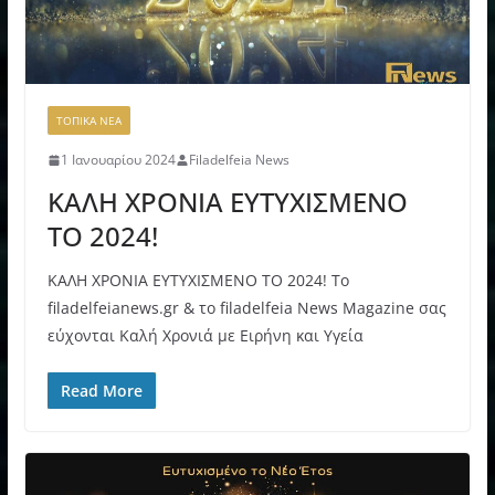
ΤΟΠΙΚΑ ΝΕΑ
1 Ιανουαρίου 2024
Filadelfeia News
ΚΑΛΗ ΧΡΟΝΙΑ ΕΥΤΥΧΙΣΜΕΝΟ
ΤΟ 2024!
ΚΑΛΗ ΧΡΟΝΙΑ ΕΥΤΥΧΙΣΜΕΝΟ ΤΟ 2024! Το
filadelfeianews.gr & το filadelfeia News Magazine σας
εύχονται Καλή Χρονιά με Ειρήνη και Υγεία
Read More