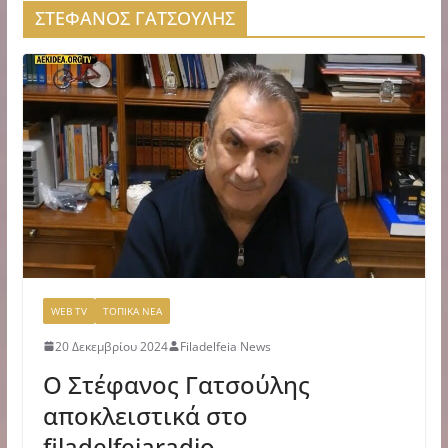
ΣΤΕΦΑΝΟΣ ΓΑΤΣΟΥΛΗΣ
WEB TV
ΤΟΠΙΚΑ ΝΕΑ
20 Δεκεμβρίου 2024
Filadelfeia News
Ο Στέφανος Γατσούλης
αποκλειστικά στο
filadelfeiaradio