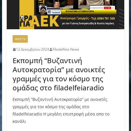
WEB TV
12 Δεκεμβρίου 2024
Filadelfeia News
Εκπομπή “Βυζαντινή
Αυτοκρατορία” με ανοικτές
γραμμές για τον κόσμο της
ομάδας στο filadelfeiaradio
Εκπομπή “Βυζαντινή Αυτοκρατορία” με ανοικτές
γραμμές για τον κόσμο της ομάδας στο
filadelfeiaradio Η μεγάλη επιστροφή μέσα απο το
κανάλι