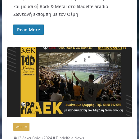
και μουσική Rock & Metal στο filadelfeiaradio
Ζωντανή εκπομπή με τον Θέμη
Read More
WEB TV
13 Δεκεμβρίου 2024
Filadelfeia News