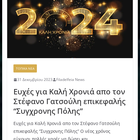
ΤΟΠΙΚΑ ΝΕΑ
31 Δεκεμβρίου 2023
Filadelfeia News
Ευχές για Καλή Χρονιά απο τον
Στέφανο Γατσούλη επικεφαλής
“Συγχρονης Πόλης”
Ευχές για Καλή Χρονιά απο τον Στέφανο Γατσούλη
επικεφαλής “Συγχρονης Πόλης” Ο νέος χρόνος
εύχομαι πολλές χαρές να δώσει και