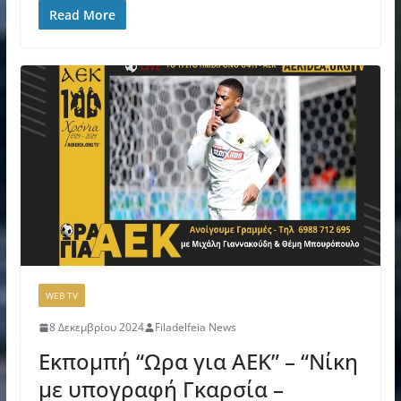
Read More
WEB TV
8 Δεκεμβρίου 2024
Filadelfeia News
Εκπομπή “Ωρα για ΑΕΚ” – “Νίκη
με υπογραφή Γκαρσία –