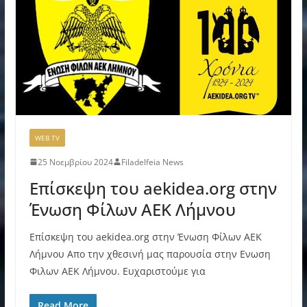
WEB TV
25 Νοεμβρίου 2024
Filadelfeia News
Επίσκεψη του aekidea.org στην
Ένωση Φίλων ΑΕΚ Λήμνου
Επίσκεψη του aekidea.org στην Ένωση Φίλων ΑΕΚ
Λήμνου Απο την χθεσινή μας παρουσία στην Ενωση
Φιλων ΑΕΚ Λήμνου. Ευχαριστούμε για
Read More