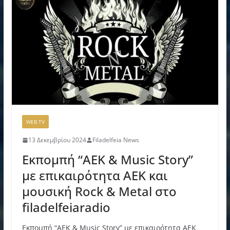
WEB TV
13 Δεκεμβρίου 2024
Filadelfeia News
Εκπομπή “AEK & Music Story”
με επικαιρότητα ΑΕΚ και
μουσική Rock & Metal στο
filadelfeiaradio
Εκπομπή “AEK & Music Story” με επικαιρότητα ΑΕΚ