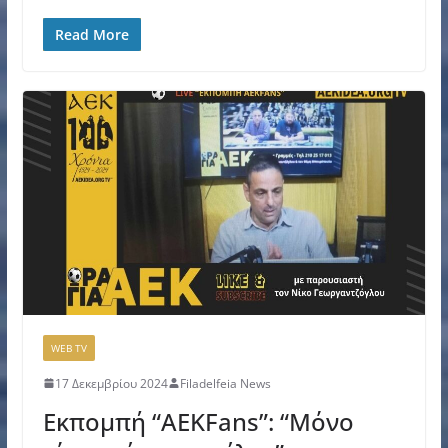
Read More
WEB TV
17 Δεκεμβρίου 2024
Filadelfeia News
Εκπομπή “AEKFans”: “Μόνο