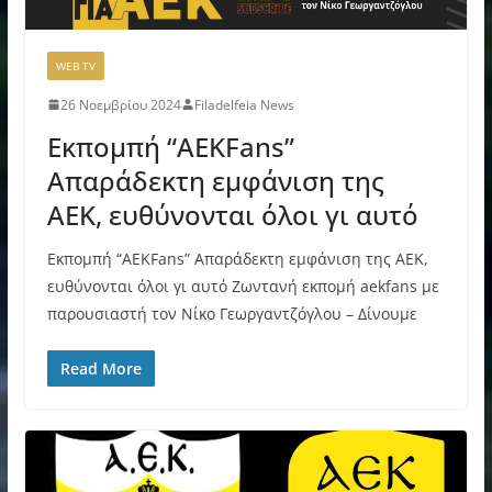
WEB TV
26 Νοεμβρίου 2024
Filadelfeia News
Εκπομπή “AEKFans”
Aπαράδεκτη εμφάνιση της
ΑΕΚ, ευθύνονται όλοι γι αυτό
Εκπομπή “AEKFans” Aπαράδεκτη εμφάνιση της ΑΕΚ,
ευθύνονται όλοι γι αυτό Ζωντανή εκπομή aekfans με
παρουσιαστή τον Νίκο Γεωργαντζόγλου – Δίνουμε
Read More