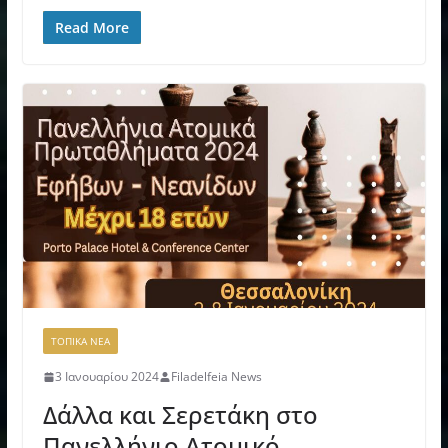
Read More
ΤΟΠΙΚΑ ΝΕΑ
3 Ιανουαρίου 2024
Filadelfeia News
Δάλλα και Σερετάκη στο
Πανελλήνιο Ατομικό