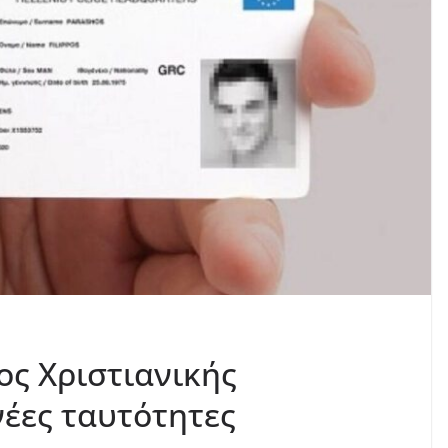
ς Χριστιανικής
νέες ταυτότητες