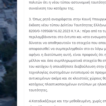
πολιτών ότι η νέου τύπου αστυνομική ταυτότητ
συναίνεση του κατόχου της.
3. Όπως ρητά αναγράφεται στην Κοινή Υπουργική
έκδοση νέου τύπου Δελτίου Ταυτότητας Ελλήνων
8200/0-109568/16.02.2023 Κ.Υ.Α.: πέρα από τα 
περιλαμβάνονται στο έντυπο και «στο ενσωματ
δύναται να αποθηκευτούν τα στοιχεία που απαι
αποφασισθεί να συμπεριληφθούν στο εν λόγω μ
αφήνει η διατύπωση αυτή, είναι προφανές ότι 
μέλλον και όσα συμπληρωματικά στοιχεία θα ε
του κατόχου ή οποιαδήποτε διαβούλευση στην β
τεχνολογίας συστημάτων εντοπισμού σε πραγμ
αντικειμένων ακόμα και σε κλειστούς χώρους θα
κατόχους πλαστικοποιημένων εντύπων με ηλεκτ
ταυτότητες.
4.Καταδικάζουμε και την μεθοδευμένη, χωρίς 