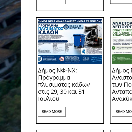
Δήμος ΝΦ-ΝΧ:
Δήμος 
Πρόγραμμα
Αναστο
πλυσίματος κάδων
των Π
στις 29, 30 και 31
Ανταπο
Ιουλίου
Ανακύ
READ MORE
READ MO