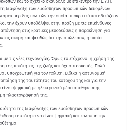
κλοπών και το σχετικό σκάνδαλο με επίκεντρο την Ε.Υ.Π.
α τη διαφύλαξη των ευαίσθητων προσωπικών δεδομένων
γισμό» μερίδας πολιτών την οποία υποκριτικά καταδικάζουν
διοι την έχουν υποθάλψει στην πράξη με τις επικίνδυνες
 απάντηση στις κρατικές μεθοδεύσεις η παρακίνηση για
ντας ακόμη και ψευδώς ότι την απώλεσαν, η οποία
ς.
οι με τις νέες τεχνολογίες. Όμως ταυτόχρονα, η χρήση της
ση της ποιότητας της ζωής και όχι αυτοσκοπός. Πολύ
ναι υποχρεωτική για τον πολίτη. Ειδικά η αστυνομική
τοποίηση της ταυτότητας του κατόχου της και για την
α είναι ψηφιακή με ηλεκτρονικό μέσο αποθήκευσης
ι μη πλαστογράφησή της.
ραιότητα της διαφύλαξης των ευαίσθητων προσωπικών
 έκδοση ταυτότητα να είναι ψηφιακή και καλούμε την
μοθέτημα