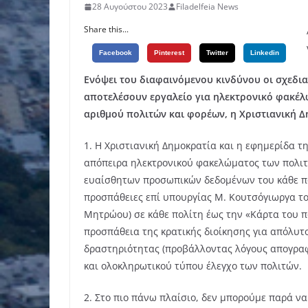
28 Αυγούστου 2023
Filadelfeia News
Share this...
Facebook
Pinterest
Twitter
Linkedin
Ενόψει του διαφαινόμενου κινδύνου οι σχεδια
αποτελέσουν εργαλείο για ηλεκτρονικό φακέλ
αριθμού πολιτών και φορέων, η Χριστιανική 
1. Η Χριστιανική Δημοκρατία και η εφημερίδα τ
απόπειρα ηλεκτρονικού φακελώματος των πολιτ
ευαίσθητων προσωπικών δεδομένων του κάθε πο
προσπάθειες επί υπουργίας Μ. Κουτσόγιωργα το
Μητρώου) σε κάθε πολίτη έως την «Κάρτα του π
προσπάθεια της κρατικής διοίκησης για απόλυτο
δραστηριότητας (προβάλλοντας λόγους απογραφ
και ολοκληρωτικού τύπου έλεγχο των πολιτών.
2. Στο πιο πάνω πλαίσιο, δεν μπορούμε παρά ν