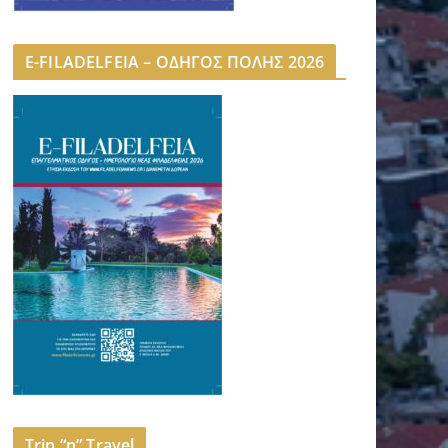
E-FILADELFEIA – ΟΔΗΓΟΣ ΠΟΛΗΣ 2026
Trip “n” Travel