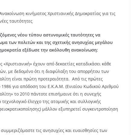
Ανακοίνωση κινήματος Χριστιανικής Δημοκρατίας για τις
νέες ταυτότητες
ζόμενες νέου τύπου αστυνομικές ταυτότητες να
ωμα των πολιτών και της σχετικής ανησυχίας μεγάλου
Δημοκρατία εξέδωσε την ακόλουθη ανακοίνωση:
ης «Χριστιανική» έχουν από δεκαετίες καταδικάσει κάθε
ών, με δεδομένο ότι η διαφύλαξη του απορρήτου των
λίτη είναι πρώτη προτεραιότητα. Από τις πρώτες
 1986 για απόδοση του Ε.Κ.Α.Μ. (Ενιαίου Κωδικού Αριθμού
ολίτη» το 2010 πάντοτε επισήμαινε ότι η συνεχής
 τεχνολογικό έλεγχο της ατομικής και συλλογικής
ειοκρατικοποίησης) μάλλον εξυπηρετεί συγκεντροποίηση
α συμμεριζόμαστε τις ανησυχίες και ευαισθησίες των