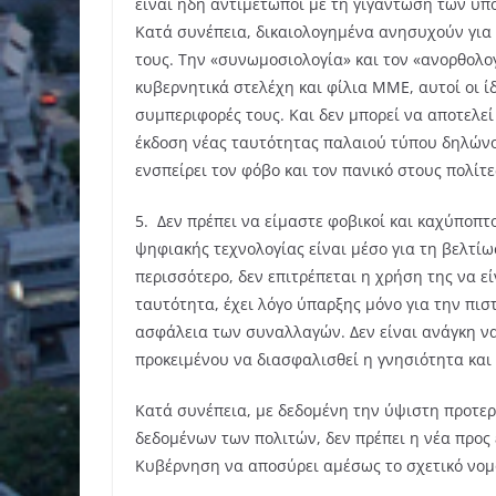
είναι ήδη αντιμέτωποι με τη γιγάντωση των υπο
Κατά συνέπεια, δικαιολογημένα ανησυχούν γι
τους. Την «συνωμοσιολογία» και τον «ανορθολο
κυβερνητικά στελέχη και φίλια ΜΜΕ, αυτοί οι ί
συμπεριφορές τους. Και δεν μπορεί να αποτελεί
έκδοση νέας ταυτότητας παλαιού τύπου δηλώνο
ενσπείρει τον φόβο και τον πανικό στους πολίτε
5. Δεν πρέπει να είμαστε φοβικοί και καχύποπτ
ψηφιακής τεχνολογίας είναι μέσο για τη βελτίω
περισσότερο, δεν επιτρέπεται η χρήση της να εί
ταυτότητα, έχει λόγο ύπαρξης μόνο για την πισ
ασφάλεια των συναλλαγών. Δεν είναι ανάγκη ν
προκειμένου να διασφαλισθεί η γνησιότητα κα
Κατά συνέπεια, με δεδομένη την ύψιστη προτε
δεδομένων των πολιτών, δεν πρέπει η νέα προς
Κυβέρνηση να αποσύρει αμέσως το σχετικό νο