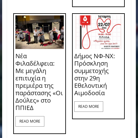
Νέα
Δήμος ΝΦ-ΝΧ:
Φιλαδέλφεια:
Πρόσκληση
Με μεγάλη
συμμετοχής
επιτυχία η
στην 29η
πρεμιέρα της
Εθελοντική
παράστασης «Οι
Αιμοδοσία
Δούλες» στο
ΠΠΙΕΔ
READ MORE
READ MORE