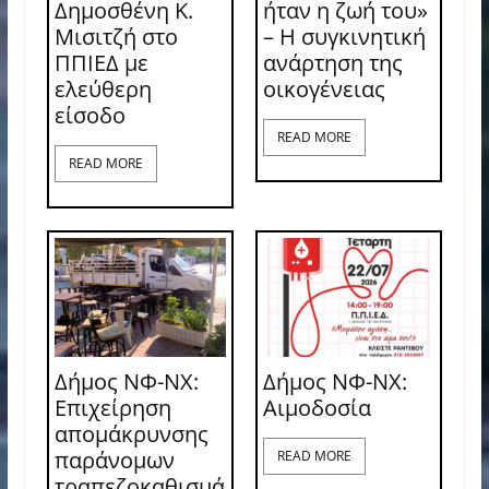
Δημοσθένη Κ.
ήταν η ζωή του»
Μισιτζή στο
– Η συγκινητική
ΠΠΙΕΔ με
ανάρτηση της
ελεύθερη
οικογένειας
είσοδο
READ MORE
READ MORE
Δήμος ΝΦ-ΝΧ:
Δήμος ΝΦ-ΝΧ:
Επιχείρηση
Aιμοδοσία
απομάκρυνσης
παράνομων
READ MORE
τραπεζοκαθισμά