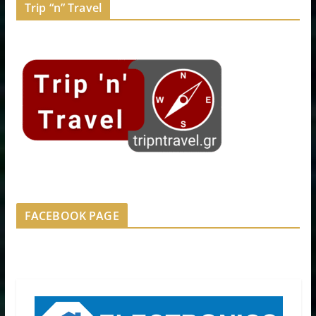
Trip “n” Travel
FACEBOOK PAGE