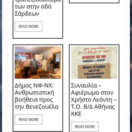
των στην οδό
Σάρδεων
READ MORE
Δήμος ΝΦ-ΝΧ:
Συναυλία –
Ανθρωπιστική
Αφιέρωμα στον
βοήθεια προς
Χρήστο Λεόντη –
την Βενεζουέλα
Τ.Ο. Β/Δ Αθήνας
ΚΚΕ
READ MORE
READ MORE