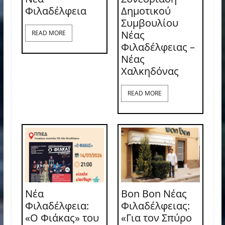
Φιλαδέλφεια
Δημοτικού
Συμβουλίου
Νέας
READ MORE
Φιλαδέλφειας –
Νέας
Χαλκηδόνας
READ MORE
Νέα
Bon Bon Νέας
Φιλαδέλφεια:
Φιλαδέλφειας:
«Ο Φιάκας» του
«Για τον Σπύρο