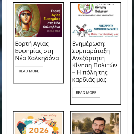
Εορτή Αγίας
Ενημέρωση:
Ευφημίας στη
Συμπαράταξη
Νέα Χαλκηδόνα
Ανεξάρτητη
Κίνηση Πολιτών
– Η πόλη της
READ MORE
καρδιάς μας
READ MORE