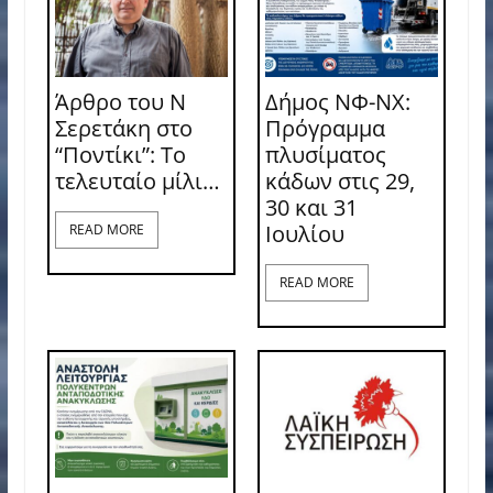
Άρθρο του Ν
Δήμος ΝΦ-ΝΧ:
Σερετάκη στο
Πρόγραμμα
“Ποντίκι”: Το
πλυσίματος
τελευταίο μίλι…
κάδων στις 29,
30 και 31
Ιουλίου
READ MORE
READ MORE