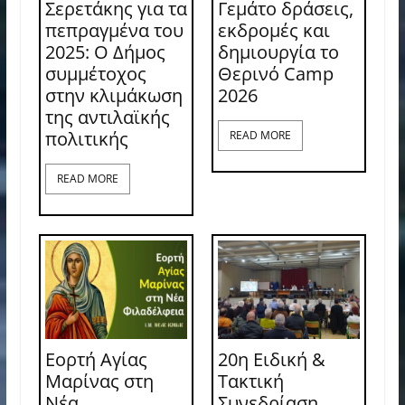
Σερετάκης για τα
Γεμάτο δράσεις,
πεπραγμένα του
εκδρομές και
2025: Ο Δήμος
δημιουργία το
συμμέτοχος
Θερινό Camp
στην κλιμάκωση
2026
της αντιλαϊκής
πολιτικής
READ MORE
READ MORE
Εορτή Αγίας
20η Ειδική &
Μαρίνας στη
Τακτική
Νέα
Συνεδρίαση