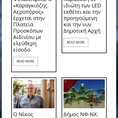
«Καραγκιόζης
ιδιώτη των LED
Αεροπόρος»
εκθέτει και την
έρχεται στην
προηγούμενη
Πλατεία
και την νυν
Προσκόπων
Δημοτική Αρχή
Αϊδινίου με
ελεύθερη
READ MORE
είσοδο
READ MORE
Ο Νίκος
Δήμος ΝΦ-ΝΧ: