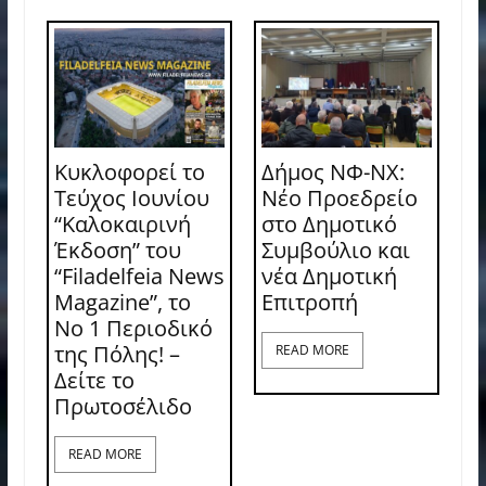
Κυκλοφορεί το
Δήμος ΝΦ-ΝΧ:
Τεύχος Ιουνίου
Νέο Προεδρείο
“Καλοκαιρινή
στο Δημοτικό
Έκδοση” του
Συμβούλιο και
“Filadelfeia News
νέα Δημοτική
Magazine”, το
Επιτροπή
Νο 1 Περιοδικό
της Πόλης! –
READ MORE
Δείτε το
Πρωτοσέλιδο
READ MORE