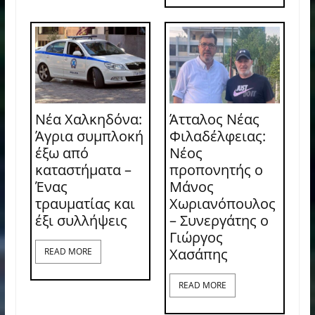
Νέα Χαλκηδόνα:
Άτταλος Νέας
Άγρια συμπλοκή
Φιλαδέλφειας:
έξω από
Νέος
καταστήματα –
προπονητής ο
Ένας
Μάνος
τραυματίας και
Χωριανόπουλος
έξι συλλήψεις
– Συνεργάτης ο
Γιώργος
Χασάπης
READ MORE
READ MORE