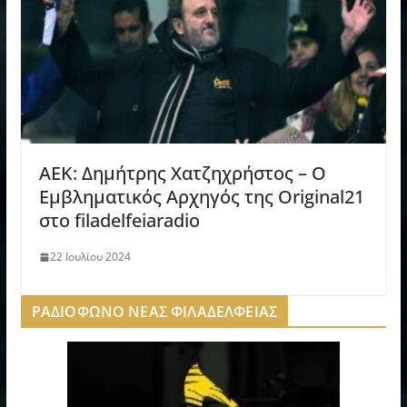
AEK: Δημήτρης Χατζηχρήστος – O
Εμβληματικός Αρχηγός της Original21
στο filadelfeiaradio
22 Ιουλίου 2024
ΡΑΔΙΟΦΩΝΟ ΝΕΑΣ ΦΙΛΑΔΕΛΦΕΙΑΣ