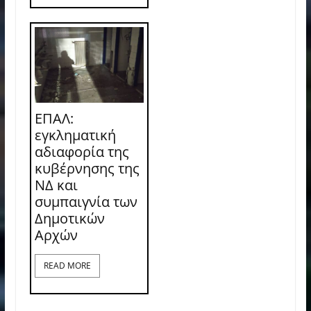
ΕΠΑΛ:
εγκληματική
αδιαφορία της
κυβέρνησης της
ΝΔ και
συμπαιγνία των
Δημοτικών
Αρχών
READ MORE