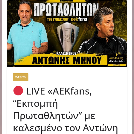
WEB TV
LIVE «ΑΕΚfans,
“Εκπομπή
Πρωταθλητών” με
καλεσμένο τον Αντώνη