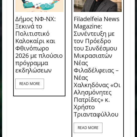
Δήμος ΝΦ-ΝΧ:
Filadelfeia News
Ξεκινά το
Magazine:
Πολιτιστικό
Συνέντευξη με
Καλοκαίρι και
τον Πρόεδρο
Φθινόπωρο
του Συνδέσμου
2026 με πλούσιο
Μικρασιατών
πρόγραμμα
Νέας
εκδηλώσεων
Φιλαδέλφειας –
Νέας
Χαλκηδόνας «Οι
READ MORE
Αλησμόνητες
Πατρίδες» κ.
Χρήστο
Τριανταφύλλου
READ MORE