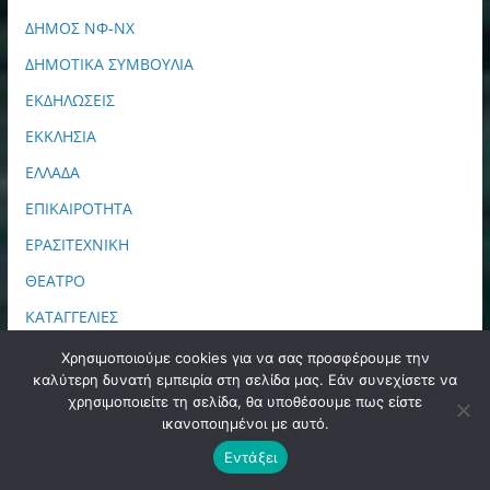
ΔΗΜΟΣ ΝΦ-ΝΧ
ΔΗΜΟΤΙΚΑ ΣΥΜΒΟΥΛΙΑ
ΕΚΔΗΛΩΣΕΙΣ
ΕΚΚΛΗΣΙΑ
ΕΛΛΑΔΑ
ΕΠΙΚΑΙΡΟΤΗΤΑ
ΕΡΑΣΙΤΕΧΝΙΚΗ
ΘΕΑΤΡΟ
ΚΑΤΑΓΓΕΛΙΕΣ
ΚΟΣΜΟΣ
Χρησιμοποιούμε cookies για να σας προσφέρουμε την
καλύτερη δυνατή εμπειρία στη σελίδα μας. Εάν συνεχίσετε να
ΜΕΤΑΜΟΡΦΩΣΗ
χρησιμοποιείτε τη σελίδα, θα υποθέσουμε πως είστε
ΜΠΑΣΚΕΤ
ικανοποιημένοι με αυτό.
Εντάξει
ΝΕΑ ΑΕΚ