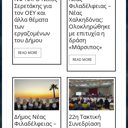
Σερετάκης για
Φιλαδέλφειας –
τον ΟΕΥ και
Νέας
άλλα θέματα
Χαλκηδόνας:
των
Ολοκληρώθηκε
εργαζομένων
με επιτυχία η
του Δήμου
δράση
«Μάρσιπος»
READ MORE
READ MORE
Δήμος Νέας
22η Τακτική
Φιλαδέλφειας –
Συνεδρίαση