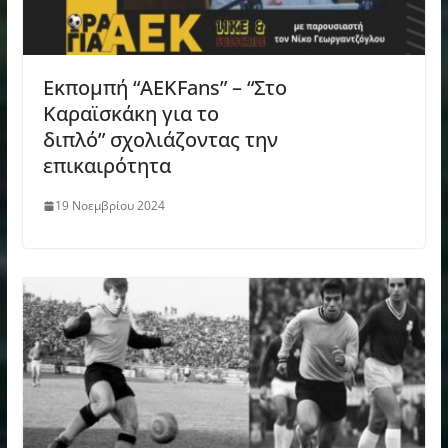
Εκπομπή “AEKFans” – “Στο
Καραϊσκάκη για το
διπλό” σχολιάζοντας την
επικαιρότητα
19 Νοεμβρίου 2024