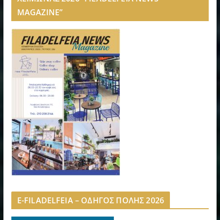
MAGAZINE”
E-FILADELFEIA – ΟΔΗΓΟΣ ΠΟΛΗΣ 2026