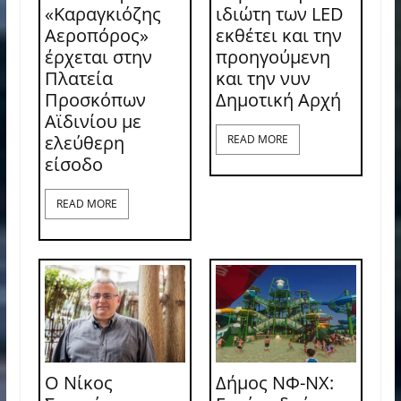
«Καραγκιόζης
ιδιώτη των LED
Αεροπόρος»
εκθέτει και την
έρχεται στην
προηγούμενη
Πλατεία
και την νυν
Προσκόπων
Δημοτική Αρχή
Αϊδινίου με
ελεύθερη
READ MORE
είσοδο
READ MORE
Ο Νίκος
Δήμος ΝΦ-ΝΧ: