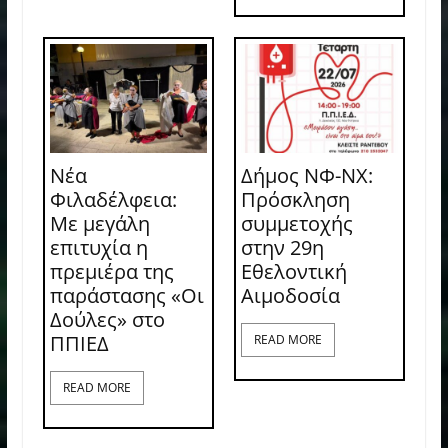
Νέα
Δήμος ΝΦ-ΝΧ:
Φιλαδέλφεια:
Πρόσκληση
Με μεγάλη
συμμετοχής
επιτυχία η
στην 29η
πρεμιέρα της
Εθελοντική
παράστασης «Οι
Αιμοδοσία
Δούλες» στο
ΠΠΙΕΔ
READ MORE
READ MORE