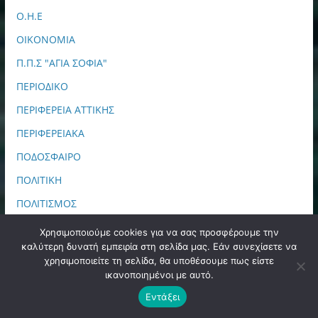
Ο.Η.Ε
ΟΙΚΟΝΟΜΙΑ
Π.Π.Σ "ΑΓΙΑ ΣΟΦΙΑ"
ΠΕΡΙΟΔΙΚΟ
ΠΕΡΙΦΕΡΕΙΑ ΑΤΤΙΚΗΣ
ΠΕΡΙΦΕΡΕΙΑΚΑ
ΠΟΔΟΣΦΑΙΡΟ
ΠΟΛΙΤΙΚΗ
ΠΟΛΙΤΙΣΜΟΣ
ΠΠΙΕΔ
Χρησιμοποιούμε cookies για να σας προσφέρουμε την
καλύτερη δυνατή εμπειρία στη σελίδα μας. Εάν συνεχίσετε να
ΠΡΩΤΟΣΕΛΙΔΑ
χρησιμοποιείτε τη σελίδα, θα υποθέσουμε πως είστε
ΣΑΝ ΣΗΜΕΡΑ
ικανοποιημένοι με αυτό.
ΣΙΝΕΜΑ
Εντάξει