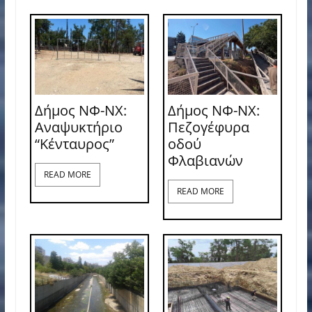
Δήμος ΝΦ-ΝΧ:
Δήμος ΝΦ-ΝΧ:
Αναψυκτήριο
Πεζογέφυρα
“Κένταυρος”
οδού
Φλαβιανών
READ MORE
READ MORE