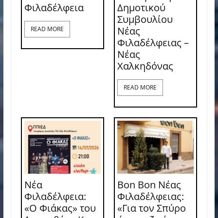
Φιλαδέλφεια
Δημοτικού
Συμβουλίου
Νέας
READ MORE
Φιλαδέλφειας –
Νέας
Χαλκηδόνας
READ MORE
Νέα
Bon Bon Νέας
Φιλαδέλφεια:
Φιλαδέλφειας:
«Ο Φιάκας» του
«Για τον Σπύρο