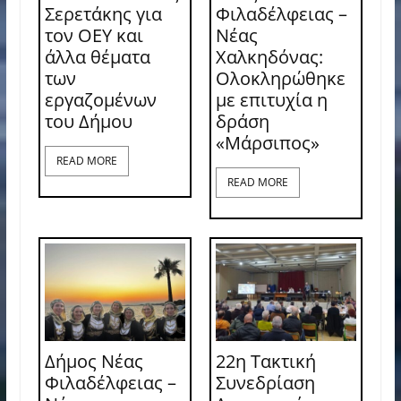
Σερετάκης για
Φιλαδέλφειας –
τον ΟΕΥ και
Νέας
άλλα θέματα
Χαλκηδόνας:
των
Ολοκληρώθηκε
εργαζομένων
με επιτυχία η
του Δήμου
δράση
«Μάρσιπος»
READ MORE
READ MORE
Δήμος Νέας
22η Τακτική
Φιλαδέλφειας –
Συνεδρίαση