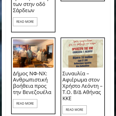
των στην οδό
Σάρδεων
READ MORE
Δήμος ΝΦ-ΝΧ:
Συναυλία –
Ανθρωπιστική
Αφιέρωμα στον
βοήθεια προς
Χρήστο Λεόντη –
την Βενεζουέλα
Τ.Ο. Β/Δ Αθήνας
ΚΚΕ
READ MORE
READ MORE