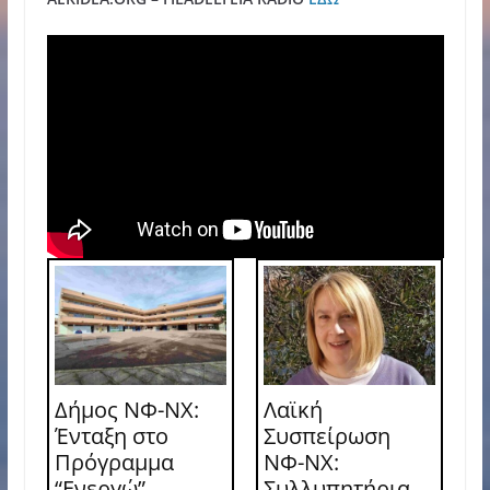
Δήμος ΝΦ-ΝΧ:
Λαϊκή
Ένταξη στο
Συσπείρωση
Πρόγραμμα
ΝΦ-ΝΧ:
“Ενεργώ”
Συλλυπητήρια