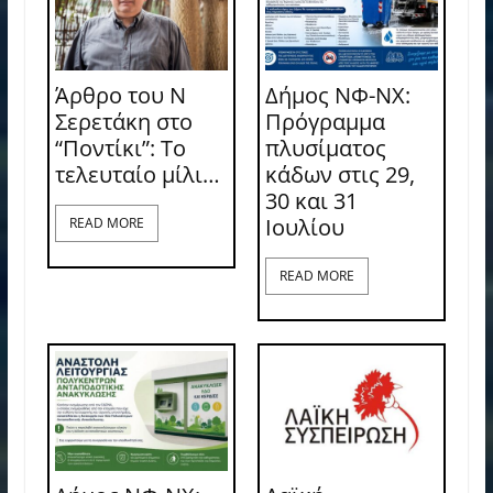
Άρθρο του Ν
Δήμος ΝΦ-ΝΧ:
Σερετάκη στο
Πρόγραμμα
“Ποντίκι”: Το
πλυσίματος
τελευταίο μίλι…
κάδων στις 29,
30 και 31
Ιουλίου
READ MORE
READ MORE