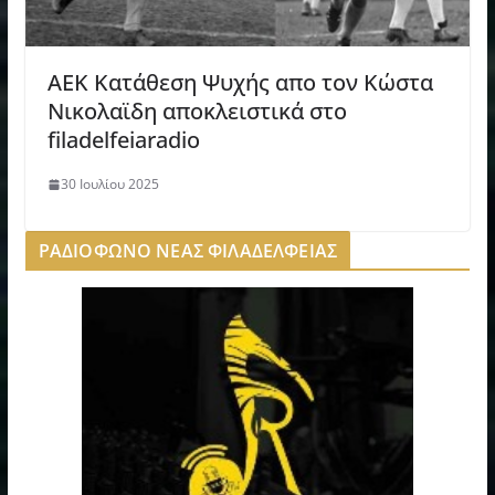
ΑΕΚ Κατάθεση Ψυχής απο τον Κώστα
Νικολαϊδη αποκλειστικά στο
filadelfeiaradio
30 Ιουλίου 2025
ΡΑΔΙΟΦΩΝΟ ΝΕΑΣ ΦΙΛΑΔΕΛΦΕΙΑΣ